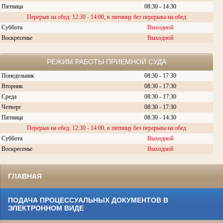
Пятница
08:30 - 14:30
Перерыв на обед: 12:30 - 14:00, в пятницу без перерыва на обед
Суббота
Выходной
Воскресенье
Выходной
РЕЖИМ РАБОТЫ ПРИЕМНОЙ СУДА
Понедельник
08:30 - 17:30
Вторник
08:30 -
17:30
Среда
08:30 -
17:30
Четверг
08:30 - 17:30
Пятница
08:30 - 14:30
Перерыв на обед: 12:30 - 14:00, в пятницу без перерыва на обед
Суббота
Выходной
Воскресенье
Выходной
ГЛАВНАЯ
ПОДАЧА ПРОЦЕССУАЛЬНЫХ ДОКУМЕНТОВ В
ЭЛЕКТРОННОМ ВИДЕ