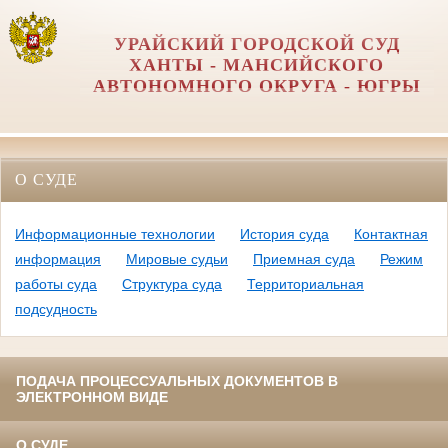
УРАЙСКИЙ ГОРОДСКОЙ СУД
ХАНТЫ - МАНСИЙСКОГО
АВТОНОМНОГО ОКРУГА - ЮГРЫ
О СУДЕ
Информационные технологии
История суда
Контактная
информация
Мировые судьи
Приемная суда
Режим
работы суда
Структура суда
Территориальная
подсудность
ПОДАЧА ПРОЦЕССУАЛЬНЫХ ДОКУМЕНТОВ В
ЭЛЕКТРОННОМ ВИДЕ
О СУДЕ