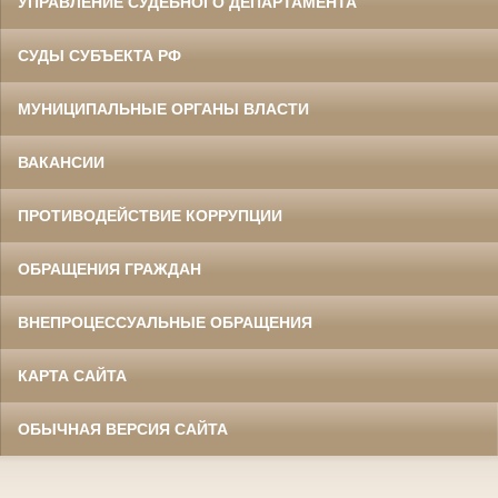
УПРАВЛЕНИЕ СУДЕБНОГО ДЕПАРТАМЕНТА
СУДЫ СУБЪЕКТА РФ
МУНИЦИПАЛЬНЫЕ ОРГАНЫ ВЛАСТИ
ВАКАНСИИ
ПРОТИВОДЕЙСТВИЕ КОРРУПЦИИ
ОБРАЩЕНИЯ ГРАЖДАН
ВНЕПРОЦЕССУАЛЬНЫЕ ОБРАЩЕНИЯ
КАРТА САЙТА
ОБЫЧНАЯ ВЕРСИЯ САЙТА