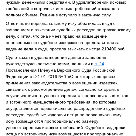
чужими денежными средствами. В удовлетворении исковых
требований и встречных исковых требований отказано в
полном объеме. Решение вступило в законную силу.
Ответчик по первоначальному иску обратилась в суд с
заявлением о взыскании судебных расходов по гражданскому
делу, считая, что она имеет право на возмещение
понесенных ею судебных издержек на представителя за
ведение дела в суде, просила взыскать с истца 219400 руб.
Суд отказал в удовлетворении данного заявления
руководствуясь разъяснениями, данными в
п. 24
Постановления Пленума Верховного Суда Российской
Федерации от 21.01.2016 № 1 «О некоторых вопросах
применения законодательства о возмещении издержек,
связанных с рассмотрением дела», согласно которым, в
случае частичного удовлетворения как первоначального, так
и встречного имущественного требования, по которым
осуществляется первоначальное распределение судебных
расходов, судебные издержки истца по первоначальному
иску возмещаются пропорционально размеру
удовлетворенных исковых требований. Судебные издержки
истца по встречному иску возмещаются пропорционально