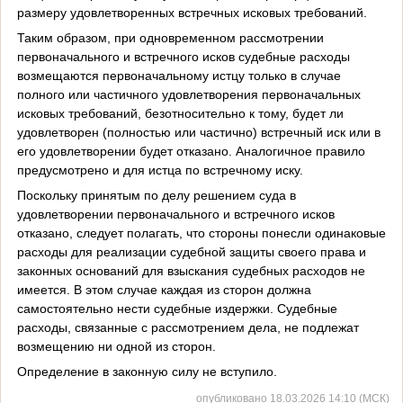
размеру удовлетворенных встречных исковых требований.
Таким образом, при одновременном рассмотрении
первоначального и встречного исков судебные расходы
возмещаются первоначальному истцу только в случае
полного или частичного удовлетворения первоначальных
исковых требований, безотносительно к тому, будет ли
удовлетворен (полностью или частично) встречный иск или в
его удовлетворении будет отказано. Аналогичное правило
предусмотрено и для истца по встречному иску.
Поскольку принятым по делу решением суда в
удовлетворении первоначального и встречного исков
отказано, следует полагать, что стороны понесли одинаковые
расходы для реализации судебной защиты своего права и
законных оснований для взыскания судебных расходов не
имеется. В этом случае каждая из сторон должна
самостоятельно нести судебные издержки. Судебные
расходы, связанные с рассмотрением дела, не подлежат
возмещению ни одной из сторон.
Определение в законную силу не вступило.
опубликовано 18.03.2026 14:10 (МСК)