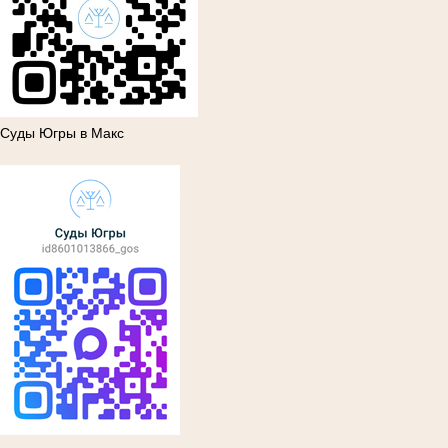
Суды Югры в Макс