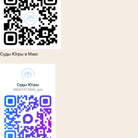
Суды Югры в Макс