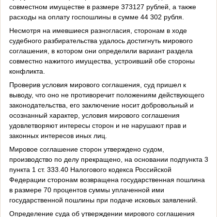
совместном имуществе в размере 373127 рублей, а также
расходы на оплату госпошлины в сумме 44 302 рубля.
Несмотря на имевшиеся разногласия, сторонам в ходе
судебного разбирательства удалось достигнуть мирового
соглашения, в котором они определили вариант раздела
совместно нажитого имущества, устроивший обе стороны
конфликта.
Проверив условия мирового соглашения, суд пришел к
выводу, что оно не противоречит положениям действующего
законодательства, его заключение носит добровольный и
осознанный характер, условия мирового соглашения
удовлетворяют интересы сторон и не нарушают прав и
законных интересов иных лиц.
Мировое соглашение сторон утверждено судом,
производство по делу прекращено, на основании подпункта 3
пункта 1 ст. 333.40 Налогового кодекса Российской
Федерации сторонам возвращена государственная пошлина
в размере 70 процентов суммы уплаченной ими
государственной пошлины при подаче исковых заявлений.
Определение суда об утверждении мирового соглашения