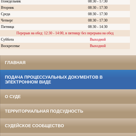
Понедельник
08:30 - 17:30
Вторник
08:30 -
17:30
Среда
08:30 -
17:30
Четверг
08:30 - 17:30
Пятница
08:30 - 14:30
Перерыв на обед: 12:30 - 14:00, в пятницу без перерыва на обед
Суббота
Выходной
Воскресенье
Выходной
ГЛАВНАЯ
ПОДАЧА ПРОЦЕССУАЛЬНЫХ ДОКУМЕНТОВ В
ЭЛЕКТРОННОМ ВИДЕ
О СУДЕ
ТЕРРИТОРИАЛЬНАЯ ПОДСУДНОСТЬ
СУДЕЙСКОЕ СООБЩЕСТВО