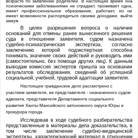
возрасте по заявлению родителей. В настоящее время она
психическими заболеваниями не страдает, проживает одна,
имеет профессиональное образование, работает, но не
имеет возможности распорядиться своими доходами, выйти
замуж.
В целях разрешения вопроса о наличии
оснований для отмены ранее вынесенного решения
суда в отношении заявителя, судом назначена
судебно-психиатрическая экспертиза, согласно
заключению которой
подэкспертная способна
понимать значение своих действий и руководить ими
(самостоятельно, без помощи других лиц). К данным
выводам комиссия экспертов пришла на основании
результатов обследования, сведений об успешной
социальной, учебной, трудовой адаптации заявителя.
Настоящее гражданское дело рассмотрено с
участием заявителя, ее представителя - назначенного судом
адвоката, представителя Департамента социального
развития Ханты-Мансийского автономного округа-Югры и
прокурора города.
Исследовав в ходе судебного разбирательства
представленные в материалы дела доказательства, в
том числе
заключение судебно-медицинской
экспертизы, характеризующий материал в отношении