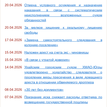
20.04.2026
Отмена условного осуждения и назначение
наказания в связи с систематическим
неисполнением возложенных судом
обязанностей
20.04.2026
За мелкое хищение к реальному лишению
свободы
17.04.2026
«Замена самостоятельного следования в
колонию-поселение»
15.04.2026
Наложен арест на счета экс - чиновницы
15.04.2026
«В связи с утратой доверия»
14.04.2026
Урайским городским судом ХМАО-Югры
удовлетворено ходатайство следователя о
продлении меры пресечения в виде домашнего
ареста в отношении обвиняемого дроппера
08.04.2026
«30 лет без документов»
07.04.2026
Признание иска снижает расходы ответчика по
возмещению государственной пошлины