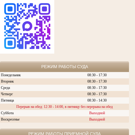
РЕЖИМ РАБОТЫ СУДА
Понедельник
08:30 - 17:30
Вторник
08:30 -
17:30
Среда
08:30 -
17:30
Четверг
08:30 - 17:30
Пятница
08:30 - 14:30
Перерыв на обед: 12:30 - 14:00, в пятницу без перерыва на обед
Суббота
Выходной
Воскресенье
Выходной
РЕЖИМ РАБОТЫ ПРИЕМНОЙ СУДА