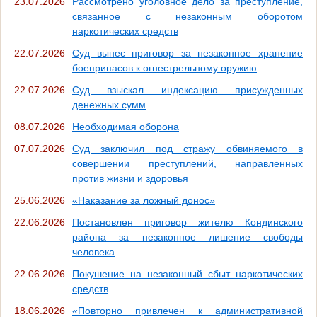
23.07.2026
Рассмотрено уголовное дело за преступление,
связанное с незаконным оборотом
наркотических средств
22.07.2026
Суд вынес приговор за незаконное хранение
боеприпасов к огнестрельному оружию
22.07.2026
Суд взыскал индексацию присужденных
денежных сумм
08.07.2026
Необходимая оборона
07.07.2026
Суд заключил под стражу обвиняемого в
совершении преступлений, направленных
против жизни и здоровья
25.06.2026
«Наказание за ложный донос»
22.06.2026
Постановлен приговор жителю Кондинского
района за незаконное лишение свободы
человека
22.06.2026
Покушение на незаконный сбыт наркотических
средств
18.06.2026
«Повторно привлечен к административной