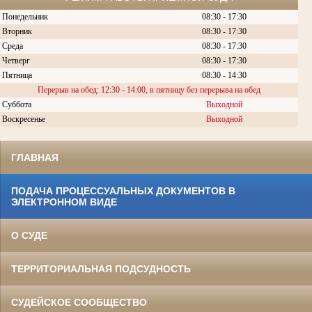
Понедельник
08:30 - 17:30
Вторник
08:30 -
17:30
Среда
08:30 -
17:30
Четверг
08:30 - 17:30
Пятница
08:30 - 14:30
Перерыв на обед: 12:30 - 14:00, в пятницу без перерыва на обед
Суббота
Выходной
Воскресенье
Выходной
ГЛАВНАЯ
ПОДАЧА ПРОЦЕССУАЛЬНЫХ ДОКУМЕНТОВ В
ЭЛЕКТРОННОМ ВИДЕ
О СУДЕ
ТЕРРИТОРИАЛЬНАЯ ПОДСУДНОСТЬ
СУДЕЙСКОЕ СООБЩЕСТВО